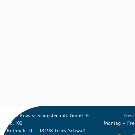
Wahl Bewässerungstechnik GmbH &
Gesc
Co. KG
Montag – Fre
Rothbäk 10 – 18198 Groß Schwaß