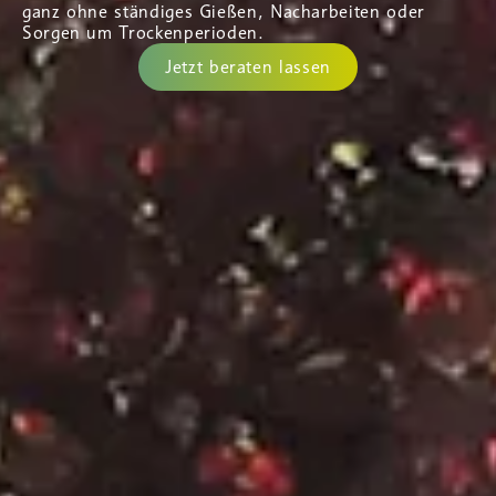
ganz ohne ständiges Gießen, Nacharbeiten oder
Sorgen um Trockenperioden.
Jetzt beraten lassen