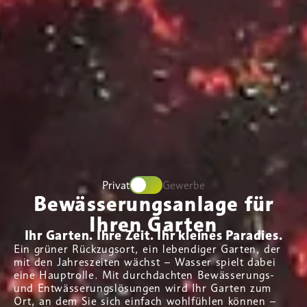
Privat
Gewerbe
Bewässerungsanlage für
Ihren Garten
Ihr Garten. Ihre Zeit. Ihr kleines Paradies.
Ein grüner Rückzugsort, ein lebendiger Garten, der
mit den Jahreszeiten wächst – Wasser spielt dabei
eine Hauptrolle. Mit durchdachten Bewässerungs-
und Entwässerungslösungen wird Ihr Garten zum
Ort, an dem Sie sich einfach wohlfühlen können –