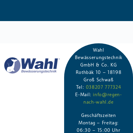
Wahl
Bewässerungstechnik
GmbH & Co. KG
Rothbäk​ 10 – 181​98
Groß Schwaß
Tel:
038207 777324
E-Mail:
info@regen-
nach-wahl.de
Geschäftszeiten
Montag – Freitag:
06:30 – 15:00 Uhr