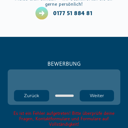
gerne persönlich!
0177 51 884 81
BEWERBUNG
Zurück
Weiter
Es ist ein Fehler aufgetreten! Bitte überprüfe deine
Fragen, Kontaktformulare und Formulare auf
Vollständigkeit!