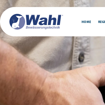
HOME
REG