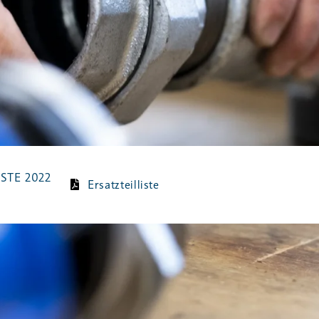
STE 2022
Ersatzteilliste