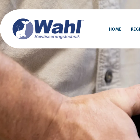
HOME
REG