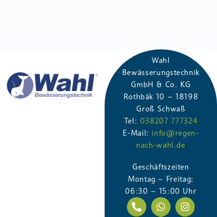
Wahl
Bewässerungstechnik
GmbH & Co. KG
Rothbäk​ 10 – 181​98
Groß Schwaß
Tel:
038207 777324
E-Mail:
info@regen-
nach-wahl.de
Geschäftszeiten
Montag – Freitag:
06:30 – 15:00 Uhr