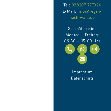
Tel:
038207 777324
E-Mail:
info@regen-
nach-wahl.de
Ersatzteillisten
,
Toro
TORO Ersatzteilliste INF34+INF35+INF35-6
Geschäftszeiten
Montag – Freitag:
GraficioWeb
19. Februar 2026
06:30 – 15:00 Uhr
Ersatzteillisten
,
Toro
Impressum
TORO Ersatzteilliste Gehäuse
Datenschutz
GraficioWeb
19. Februar 2026